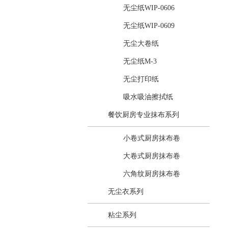
无尘纸WIP-0606
无尘纸WIP-0609
无尘大卷纸
无尘纸M-3
无尘打印纸
吸水吸油擦拭纸
餐饮厨房专业抹布系列
小卷式厨房抹布卷
大卷式厨房抹布卷
六角纹厨房抹布卷
无尘衣系列
粘尘系列