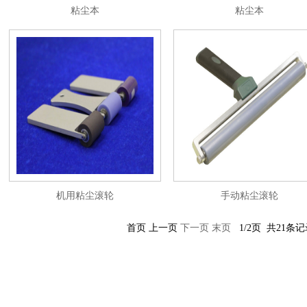
粘尘本
粘尘本
机用粘尘滚轮
手动粘尘滚轮
首页 上一页
下一页
末页
1/2页 共21条