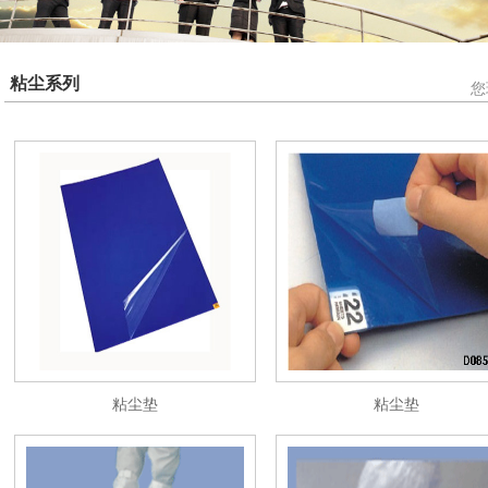
粘尘系列
您
粘尘垫
粘尘垫