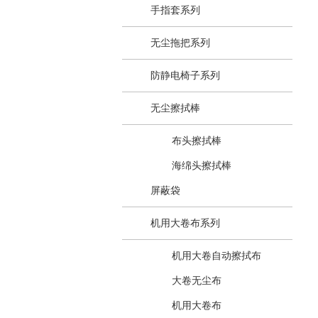
手指套系列
无尘拖把系列
防静电椅子系列
无尘擦拭棒
布头擦拭棒
海绵头擦拭棒
屏蔽袋
机用大卷布系列
机用大卷自动擦拭布
大卷无尘布
机用大卷布