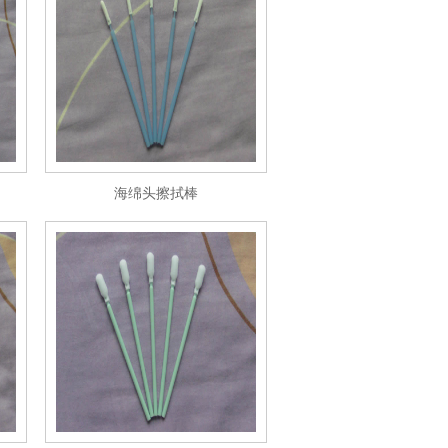
海绵头擦拭棒