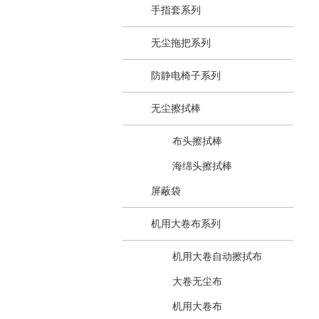
手指套系列
无尘拖把系列
防静电椅子系列
无尘擦拭棒
布头擦拭棒
海绵头擦拭棒
屏蔽袋
机用大卷布系列
机用大卷自动擦拭布
大卷无尘布
机用大卷布