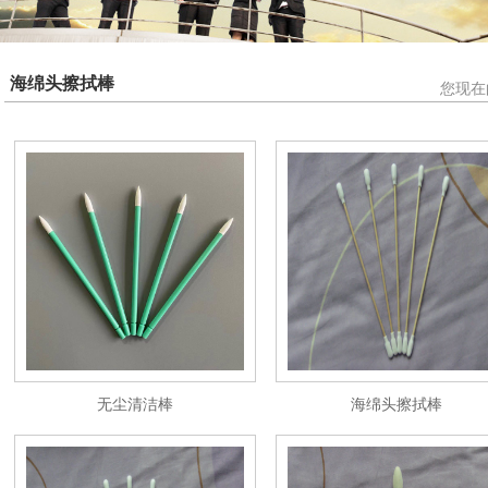
海绵头擦拭棒
您现在
无尘清洁棒
海绵头擦拭棒