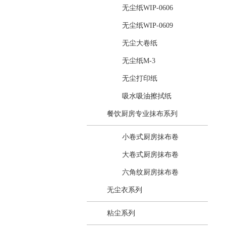
无尘纸WIP-0606
无尘纸WIP-0609
无尘大卷纸
无尘纸M-3
无尘打印纸
吸水吸油擦拭纸
餐饮厨房专业抹布系列
小卷式厨房抹布卷
大卷式厨房抹布卷
六角纹厨房抹布卷
无尘衣系列
粘尘系列